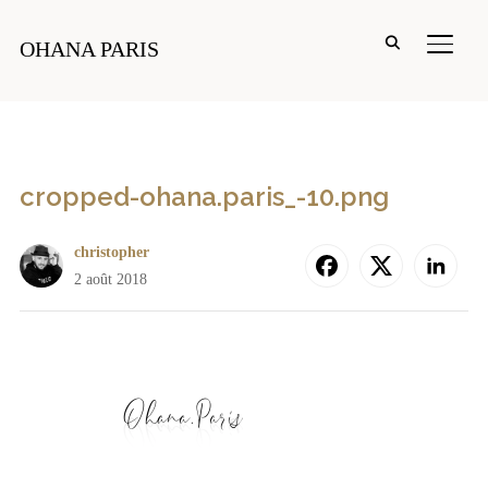
PERM
OHANA PARIS
cropped-ohana.paris_-10.png
christopher
2 août 2018