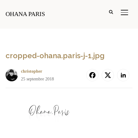
PERM
OHANA PARIS
cropped-ohana.paris-j-1.jpg
christopher
25 septembre 2018