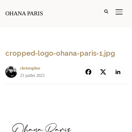
PERM
OHANA PARIS
cropped-logo-ohana-paris-1.jpg
christopher
23 juillet 2023