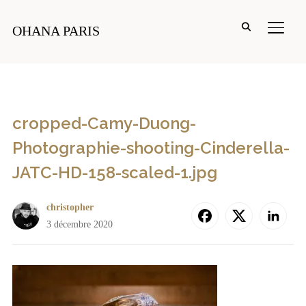
PERM
OHANA PARIS
cropped-Camy-Duong-
Photographie-shooting-Cinderella-
JATC-HD-158-scaled-1.jpg
christopher
3 décembre 2020