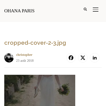
PERM
OHANA PARIS
cropped-cover-2-3.jpg
christopher
23 août 2018